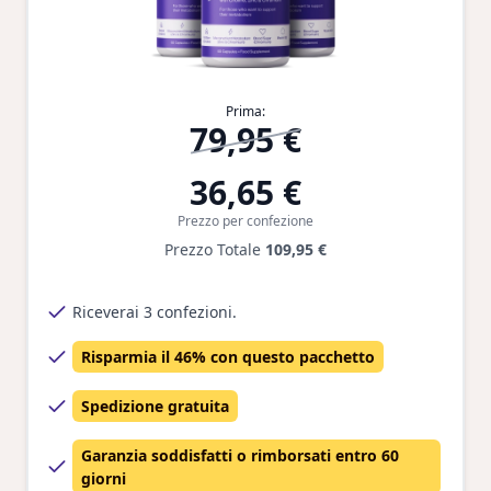
Prima:
79,95 €
36,65 €
Prezzo per confezione
Prezzo Totale
109,95 €
Riceverai 3 confezioni.
Risparmia il 46% con questo pacchetto
Spedizione gratuita
Garanzia soddisfatti o rimborsati entro 60
giorni