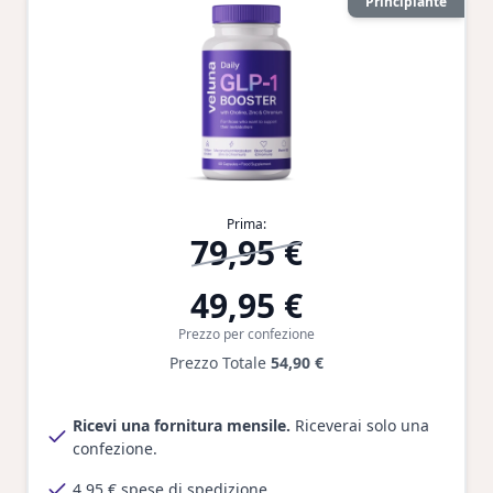
Principiante
Prima:
79,95 €
49,95 €
Prezzo per confezione
Prezzo Totale
54,90 €
Ricevi una fornitura mensile.
Riceverai solo una
confezione.
4,95 € spese di spedizione