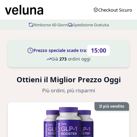
Checkout Sicuro
Rimborso 60 Giorni
Spedizione Gratuita
15:00
Prezzo speciale scade tra:
Già
273
ordini oggi
Ottieni il Miglior Prezzo Oggi
Più ordini, più risparmi
Il più vendito