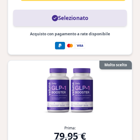
Selezionato
Acquisto con pagamento a rate disponibile
Molto scelto
Prima:
79,95 €