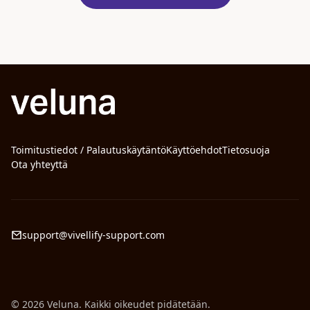
Toimitustiedot / Palautuskäytäntö
Käyttöehdot
Tietosuoja
Ota yhteyttä
support@vivellify-support.com
© 2026 Veluna. Kaikki oikeudet pidätetään.