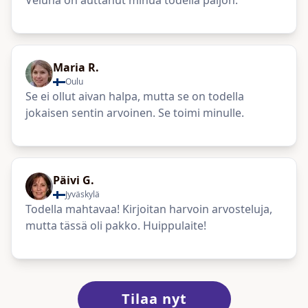
Veluna on auttanut minua todella paljon.
Maria R.
Oulu
Se ei ollut aivan halpa, mutta se on todella
jokaisen sentin arvoinen. Se toimi minulle.
Päivi G.
Jyväskylä
Todella mahtavaa! Kirjoitan harvoin arvosteluja,
mutta tässä oli pakko. Huippulaite!
Tilaa nyt