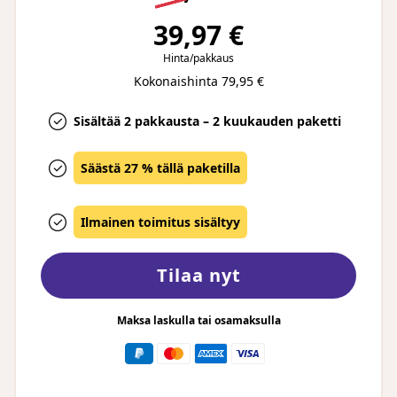
39,97 €
Hinta/pakkaus
Kokonaishinta 79,95 €
Sisältää 2 pakkausta – 2 kuukauden paketti
Säästä 27 % tällä paketilla
Ilmainen toimitus sisältyy
Tilaa nyt
Maksa laskulla tai osamaksulla