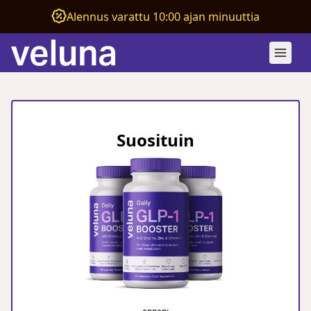
Alennus varattu 10:00 ajan minuuttia
Suosituin