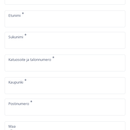
*
Etunimi
*
Sukunimi
*
Katuosoite ja talonnumero
*
Kaupunki
*
Postinumero
Maa