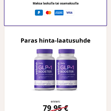
Maksa laskulla tai osamaksulla
Paras hinta-laatusuhde
ennen:
79,95 €