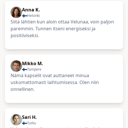
Anna K.
Helsinki
Siitä lähtien kun aloin ottaa Velunaa, voin paljon
paremmin. Tunnen itseni energiseksi ja
positiiviseksi.
Mikko M.
Tampere
Nämä kapselit ovat auttaneet minua
uskomattomasti laihtumisessa. Olen niin
onnellinen.
Sari H.
Turku