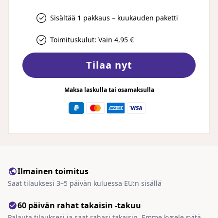
Sisältää 1 pakkaus – kuukauden paketti
Toimituskulut: Vain 4,95 €
Tilaa nyt
Maksa laskulla tai osamaksulla
Ilmainen toimitus
Saat tilauksesi 3–5 päivän kuluessa EU:n sisällä
60 päivän rahat takaisin -takuu
Palauta tilauksesi ja saat rahasi takaisin. Emme kysele syitä.