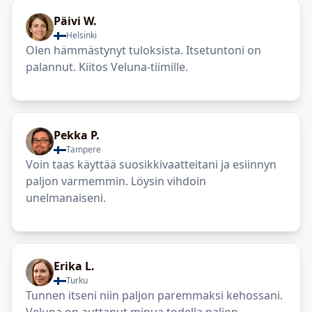
Päivi W.
Helsinki
Olen hämmästynyt tuloksista. Itsetuntoni on
palannut. Kiitos Veluna-tiimille.
Pekka P.
Tampere
Voin taas käyttää suosikkivaatteitani ja esiinnyn
paljon varmemmin. Löysin vihdoin
unelmanaiseni.
Erika L.
Turku
Tunnen itseni niin paljon paremmaksi kehossani.